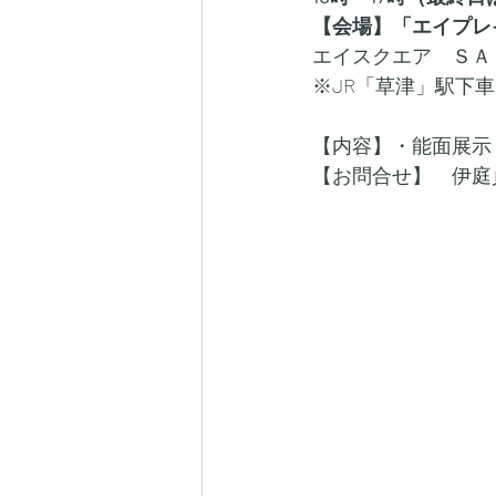
【会場】「エイプレ
エイスクエア　ＳＡＲ
※JR「草津」駅下
【内容】・能面展示
【お問合せ】　伊庭