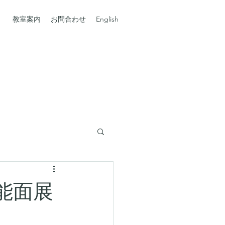
」
教室案内
お問合わせ
English
能面展